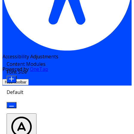
Accessibility Adjustments
Content Modules
Powered by
OneTap
Font Size
Hide Toolbar
Default