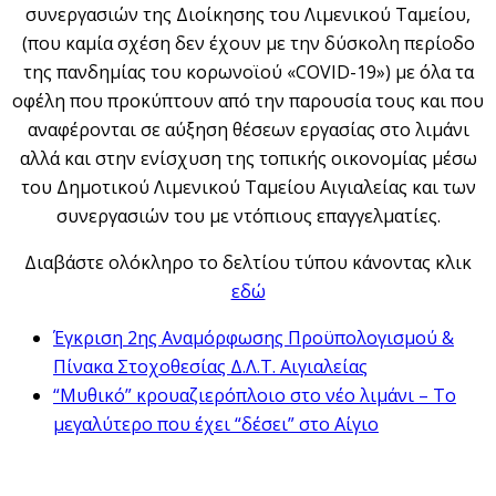
συνεργασιών της Διοίκησης του Λιμενικού Ταμείου,
(που καμία σχέση δεν έχουν με την δύσκολη περίοδο
της πανδημίας του κορωνοϊού «COVID-19») με όλα τα
οφέλη που προκύπτουν από την παρουσία τους και που
αναφέρονται σε αύξηση θέσεων εργασίας στο λιμάνι
αλλά και στην ενίσχυση της τοπικής οικονομίας μέσω
του Δημοτικού Λιμενικού Ταμείου Αιγιαλείας και των
συνεργασιών του με ντόπιους επαγγελματίες.
Διαβάστε ολόκληρο το δελτίου τύπου κάνοντας κλικ
εδώ
Έγκριση 2ης Αναμόρφωσης Προϋπολογισμού &
Πίνακα Στοχοθεσίας Δ.Λ.Τ. Αιγιαλείας
“Μυθικό” κρουαζιερόπλοιο στο νέο λιμάνι – Το
μεγαλύτερο που έχει “δέσει” στο Αίγιο