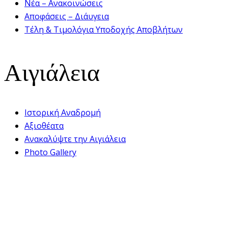
Νέα – Ανακοινώσεις
Αποφάσεις – Διάυγεια
Τέλη & Τιμολόγια Υποδοχής Αποβλήτων
Αιγιάλεια
Ιστορική Αναδρομή
Αξιοθέατα
Ανακαλύψτε την Αιγιάλεια
Photo Gallery