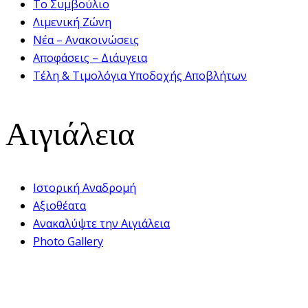
Το Συμβούλιο
Λιμενική Ζώνη
Νέα – Ανακοινώσεις
Αποφάσεις – Διάυγεια
Τέλη & Τιμολόγια Υποδοχής Αποβλήτων
Αιγιάλεια
Ιστορική Αναδρομή
Αξιοθέατα
Ανακαλύψτε την Αιγιάλεια
Photo Gallery