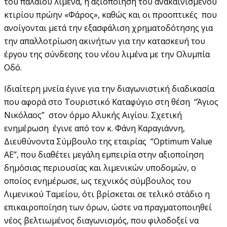
του παλαιού λιμένα, η αξιοποίηση του ανακαινισμένου
κτιρίου πρώην «Φάρος», καθώς και οι προοπτικές που
ανοίγονται μετά την εξασφάλιση χρηματοδότησης για
την απαλλοτρίωση ακινήτων για την κατασκευή του
έργου της σύνδεσης του νέου λιμένα με την Ολυμπία
Οδό.
Ιδιαίτερη μνεία έγινε για την διαγωνιστική διαδικασία
που αφορά στο Τουριστικό Καταφύγιο στη θέση “Άγιος
Νικόλαος” στον όρμο Αλυκής Αιγίου. Σχετική
ενημέρωση έγινε από τον κ. Φάνη Καραγιάννη,
Διευθύνοντα Σύμβουλο της εταιρίας “Optimum Value
AE”, που διαθέτει μεγάλη εμπειρία στην αξιοποίηση
δημόσιας περιουσίας και λιμενικών υποδομών, ο
οποίος ενημέρωσε, ως τεχνικός σύμβουλος του
Λιμενικού Ταμείου, ότι βρίσκεται σε τελικό στάδιο η
επικαιροποίηση των όρων, ώστε να πραγματοποιηθεί
νέος βελτιωμένος διαγωνισμός, που φιλοδοξεί να