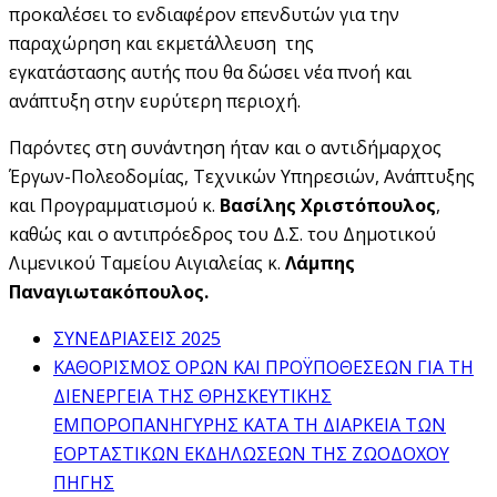
προκαλέσει το ενδιαφέρον επενδυτών για την
παραχώρηση και εκμετάλλευση της
εγκατάστασης αυτής που θα δώσει νέα πνοή και
ανάπτυξη στην ευρύτερη περιοχή.
Παρόντες στη συνάντηση ήταν και ο αντιδήμαρχος
Έργων-Πολεοδομίας, Τεχνικών Υπηρεσιών, Ανάπτυξης
και Προγραμματισμού κ.
Βασίλης Χριστόπουλος
,
καθώς και ο αντιπρόεδρος του Δ.Σ. του Δημοτικού
Λιμενικού Ταμείου Αιγιαλείας κ.
Λάμπης
Παναγιωτακόπουλος.
ΣΥΝΕΔΡΙΑΣΕΙΣ 2025
ΚΑΘΟΡΙΣΜΟΣ ΟΡΩΝ ΚΑΙ ΠΡΟΫΠΟΘΕΣΕΩΝ ΓΙΑ ΤΗ
ΔΙΕΝΕΡΓΕΙΑ ΤΗΣ ΘΡΗΣΚΕΥΤΙΚΗΣ
ΕΜΠΟΡΟΠΑΝΗΓΥΡΗΣ ΚΑΤΑ ΤΗ ΔΙΑΡΚΕΙΑ ΤΩΝ
ΕΟΡΤΑΣΤΙΚΩΝ ΕΚΔΗΛΩΣΕΩΝ ΤΗΣ ΖΩΟΔΟΧΟΥ
ΠΗΓΗΣ