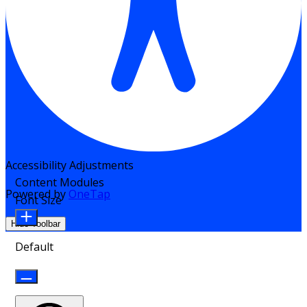
Accessibility Adjustments
Content Modules
Powered by
OneTap
Font Size
Hide Toolbar
Default