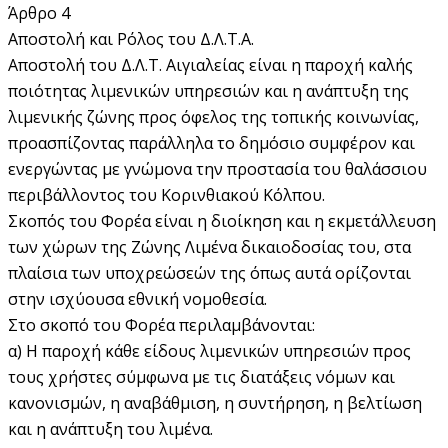
Άρθρο 4
Αποστολή και Ρόλος του Δ.Λ.Τ.Α.
Αποστολή του Δ.Λ.Τ. Αιγιαλείας είναι η παροχή καλής
ποιότητας λιμενικών υπηρεσιών και η ανάπτυξη της
λιμενικής ζώνης προς όφελος της τοπικής κοινωνίας,
προασπίζοντας παράλληλα το δημόσιο συμφέρον και
ενεργώντας με γνώμονα την προστασία του θαλάσσιου
περιβάλλοντος του Κορινθιακού Κόλπου.
Σκοπός του Φορέα είναι η διοίκηση και η εκμετάλλευση
των χώρων της Ζώνης Λιμένα δικαιοδοσίας του, στα
πλαίσια των υποχρεώσεών της όπως αυτά ορίζονται
στην ισχύουσα εθνική νομοθεσία.
Στο σκοπό του Φορέα περιλαμβάνονται:
α) Η παροχή κάθε είδους λιμενικών υπηρεσιών προς
τους χρήστες σύμφωνα με τις διατάξεις νόμων και
κανονισμών, η αναβάθμιση, η συντήρηση, η βελτίωση
και η ανάπτυξη του λιμένα.