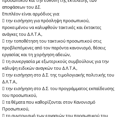
προσωπικού και την ευθύνη της εκτέλεσης των
αποφάσεων του ΔΣ.
Επιπλέον είναι αρμόδιος για:
 την εισήγηση για πρόσληψη προσωπικού,
προκειμένου να καλυφθούν τακτικές και έκτακτες
ανάγκες του Δ.Λ.Τ.Α.,
 την τοποθέτηση του τακτικού προσωπικού στις
προβλεπόμενες από τον παρόντα κανονισμό, θέσεις
εργασίας και τη χορήγηση αδειών,
 τη συνεργασία με εξωτερικούς συμβούλους για την
κάλυψη ειδικών αναγκών του Δ.Λ.Τ.Α.,
 την εισήγηση στο Δ.Σ. της τιμολογιακής πολιτικής του
Δ.Λ.Τ.Α.,
 την εισήγηση στο Δ.Σ. του προγράμματος εκπαίδευσης
του προσωπικού,
 τα θέματα που καθορίζονται στον Κανονισμό
Προσωπικού,
 το συντονισμό των εργασιών του προσωπικού του