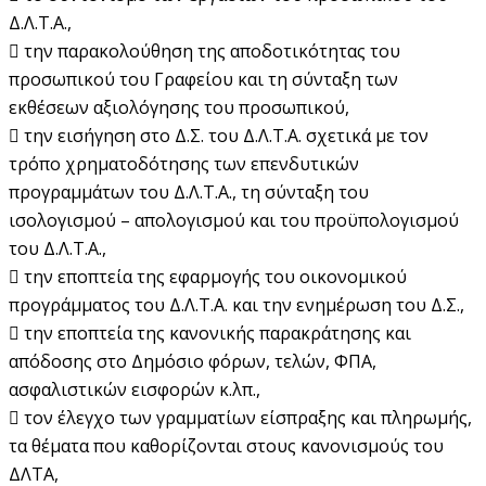
Δ.Λ.Τ.Α.,
 την παρακολούθηση της αποδοτικότητας του
προσωπικού του Γραφείου και τη σύνταξη των
εκθέσεων αξιολόγησης του προσωπικού,
 την εισήγηση στο Δ.Σ. του Δ.Λ.Τ.Α. σχετικά με τον
τρόπο χρηματοδότησης των επενδυτικών
προγραμμάτων του Δ.Λ.Τ.Α., τη σύνταξη του
ισολογισμού – απολογισμού και του προϋπολογισμού
του Δ.Λ.Τ.Α.,
 την εποπτεία της εφαρμογής του οικονομικού
προγράμματος του Δ.Λ.Τ.Α. και την ενημέρωση του Δ.Σ.,
 την εποπτεία της κανονικής παρακράτησης και
απόδοσης στο Δημόσιο φόρων, τελών, ΦΠΑ,
ασφαλιστικών εισφορών κ.λπ.,
 τον έλεγχο των γραμματίων είσπραξης και πληρωμής,
τα θέματα που καθορίζονται στους κανονισμούς του
ΔΛΤΑ,