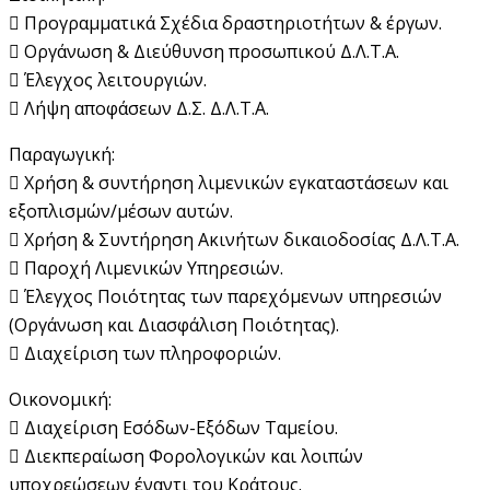
 Προγραμματικά Σχέδια δραστηριοτήτων & έργων.
 Οργάνωση & Διεύθυνση προσωπικού Δ.Λ.Τ.Α.
 Έλεγχος λειτουργιών.
 Λήψη αποφάσεων Δ.Σ. Δ.Λ.Τ.Α.
Παραγωγική:
 Χρήση & συντήρηση λιμενικών εγκαταστάσεων και
εξοπλισμών/μέσων αυτών.
 Χρήση & Συντήρηση Ακινήτων δικαιοδοσίας Δ.Λ.Τ.Α.
 Παροχή Λιμενικών Υπηρεσιών.
 Έλεγχος Ποιότητας των παρεχόμενων υπηρεσιών
(Οργάνωση και Διασφάλιση Ποιότητας).
 Διαχείριση των πληροφοριών.
Οικονομική:
 Διαχείριση Εσόδων-Εξόδων Ταμείου.
 Διεκπεραίωση Φορολογικών και λοιπών
υποχρεώσεων έναντι του Κράτους.