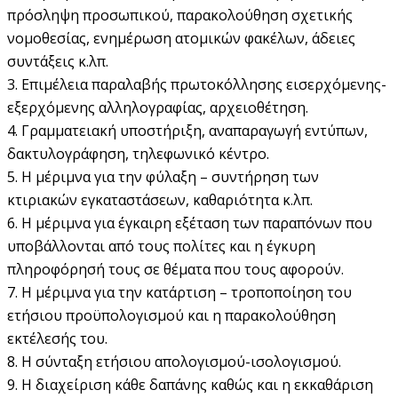
πρόσληψη προσωπικού, παρακολούθηση σχετικής
νομοθεσίας, ενημέρωση ατομικών φακέλων, άδειες
συντάξεις κ.λπ.
3. Επιμέλεια παραλαβής πρωτοκόλλησης εισερχόμενης-
εξερχόμενης αλληλογραφίας, αρχειοθέτηση.
4. Γραμματειακή υποστήριξη, αναπαραγωγή εντύπων,
δακτυλογράφηση, τηλεφωνικό κέντρο.
5. Η μέριμνα για την φύλαξη – συντήρηση των
κτιριακών εγκαταστάσεων, καθαριότητα κ.λπ.
6. Η μέριμνα για έγκαιρη εξέταση των παραπόνων που
υποβάλλονται από τους πολίτες και η έγκυρη
πληροφόρησή τους σε θέματα που τους αφορούν.
7. Η μέριμνα για την κατάρτιση – τροποποίηση του
ετήσιου προϋπολογισμού και η παρακολούθηση
εκτέλεσής του.
8. Η σύνταξη ετήσιου απολογισμού-ισολογισμού.
9. Η διαχείριση κάθε δαπάνης καθώς και η εκκαθάριση