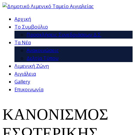
Αρχική
Το Συμβούλιο
Προσκλήσεις Συνεδριάσεων Δ.Σ.
Τα Νέα
Ανακοινώσεις
Δελτία Τύπου
Λιμενική Ζώνη
Αιγιάλεια
Gallery
Επικοινωνία
ΚΑΝΟΝΙΣΜΟΣ
ΕΣΩΤΕΡΙΚΗΣ