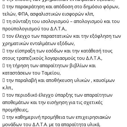
 την παρακράτηση και απόδοση στο δημόσιο φόρων,
τελών, ΦΠΑ, ασφαλιστικών εισφορών κλπ,
 τη σύνταξη του ισολογισμού – απολογισμού και του
προϋπολογισμού του Δ.Λ.Τ.Α.,
 τον έλεγχο των παραστατικών και την εξόφληση των
χρηματικών ενταλμάτων εξόδων,
 την είσπραξη των εσόδων και την κατάθεσή τους
στους τραπεζικούς λογαριασμούς του Δ.Λ.Τ.Α.,
 τη τήρηση των απαραίτητων βιβλίων και
καταστάσεων του Ταμείου,
 την παραλαβή και αποθήκευση υλικών , καυσίμων
κ.λπ.,
 τον περιοδικό έλεγχο ύπαρξης των απαραίτητων
αποθεμάτων και την εισήγηση για τις σχετικές
προμήθειες,
 την καθημερινή προμήθεια των επιχειρησιακών
μονάδων του Δ.Λ.Τ.Α. με τα απαραίτητα υλικά,