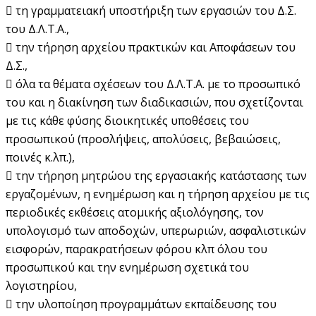
 τη γραμματειακή υποστήριξη των εργασιών του Δ.Σ.
του Δ.Λ.Τ.Α.,
 την τήρηση αρχείου πρακτικών και Αποφάσεων του
Δ.Σ.,
 όλα τα θέματα σχέσεων του Δ.Λ.Τ.Α. με το προσωπικό
του και η διακίνηση των διαδικασιών, που σχετίζονται
με τις κάθε φύσης διοικητικές υποθέσεις του
προσωπικού (προσλήψεις, απολύσεις, βεβαιώσεις,
ποινές κ.λπ.),
 την τήρηση μητρώου της εργασιακής κατάστασης των
εργαζομένων, η ενημέρωση και η τήρηση αρχείου με τις
περιοδικές εκθέσεις ατομικής αξιολόγησης, τον
υπολογισμό των αποδοχών, υπερωριών, ασφαλιστικών
εισφορών, παρακρατήσεων φόρου κλπ όλου του
προσωπικού και την ενημέρωση σχετικά του
λογιστηρίου,
 την υλοποίηση προγραμμάτων εκπαίδευσης του