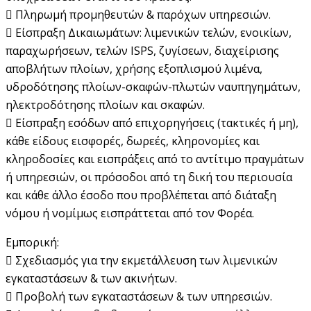
 Πληρωμή προμηθευτών & παρόχων υπηρεσιών.
 Είσπραξη Δικαιωμάτων: λιμενικών τελών, ενοικίων,
παραχωρήσεων, τελών ISPS, ζυγίσεων, διαχείρισης
αποβλήτων πλοίων, χρήσης εξοπλισμού λιμένα,
υδροδότησης πλοίων-σκαφών-πλωτών ναυπηγημάτων,
ηλεκτροδότησης πλοίων και σκαφών.
 Είσπραξη εσόδων από επιχορηγήσεις (τακτικές ή μη),
κάθε είδους εισφορές, δωρεές, κληρονομίες και
κληροδοσίες και εισπράξεις από το αντίτιμο πραγμάτων
ή υπηρεσιών, οι πρόσοδοι από τη δική του περιουσία
και κάθε άλλο έσοδο που προβλέπεται από διάταξη
νόμου ή νομίμως εισπράττεται από τον Φορέα.
Εμπορική:
 Σχεδιασμός για την εκμετάλλευση των λιμενικών
εγκαταστάσεων & των ακινήτων.
 Προβολή των εγκαταστάσεων & των υπηρεσιών.