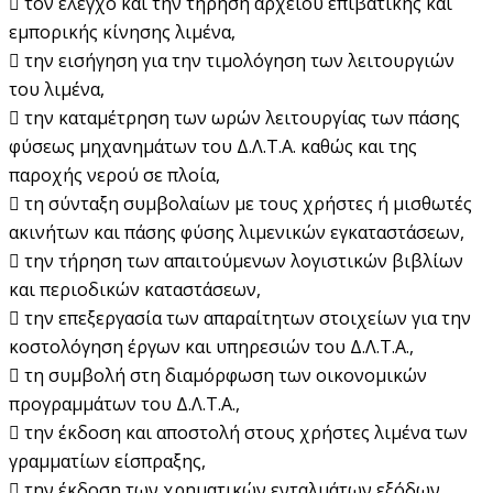
 τον έλεγχο και την τήρηση αρχείου επιβατικής και
εμπορικής κίνησης λιμένα,
 την εισήγηση για την τιμολόγηση των λειτουργιών
του λιμένα,
 την καταμέτρηση των ωρών λειτουργίας των πάσης
φύσεως μηχανημάτων του Δ.Λ.Τ.Α. καθώς και της
παροχής νερού σε πλοία,
 τη σύνταξη συμβολαίων με τους χρήστες ή μισθωτές
ακινήτων και πάσης φύσης λιμενικών εγκαταστάσεων,
 την τήρηση των απαιτούμενων λογιστικών βιβλίων
και περιοδικών καταστάσεων,
 την επεξεργασία των απαραίτητων στοιχείων για την
κοστολόγηση έργων και υπηρεσιών του Δ.Λ.Τ.Α.,
 τη συμβολή στη διαμόρφωση των οικονομικών
προγραμμάτων του Δ.Λ.Τ.Α.,
 την έκδοση και αποστολή στους χρήστες λιμένα των
γραμματίων είσπραξης,
 την έκδοση των χρηματικών ενταλμάτων εξόδων,