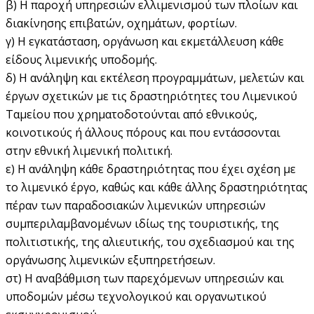
β) Η παροχή υπηρεσιών ελλιμενισμού των πλοίων και
διακίνησης επιβατών, οχημάτων, φορτίων.
γ) Η εγκατάσταση, οργάνωση και εκμετάλλευση κάθε
είδους λιμενικής υποδομής.
δ) Η ανάληψη και εκτέλεση προγραμμάτων, μελετών και
έργων σχετικών με τις δραστηριότητες του Λιμενικού
Ταμείου που χρηματοδοτούνται από εθνικούς,
κοινοτικούς ή άλλους πόρους και που εντάσσονται
στην εθνική λιμενική πολιτική.
ε) Η ανάληψη κάθε δραστηριότητας που έχει σχέση με
το λιμενικό έργο, καθώς και κάθε άλλης δραστηριότητας
πέραν των παραδοσιακών λιμενικών υπηρεσιών
συμπεριλαμβανομένων ιδίως της τουριστικής, της
πολιτιστικής, της αλιευτικής, του σχεδιασμού και της
οργάνωσης λιμενικών εξυπηρετήσεων.
στ) Η αναβάθμιση των παρεχόμενων υπηρεσιών και
υποδομών μέσω τεχνολογικού και οργανωτικού