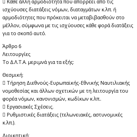
 Κάθε άλλη αρμοδιότητα που απορρέει από τις
ισχύουσες διατάξεις νόμων, διαταγμάτων κ.λπ. ή
αρμοδιότητες που πρόκειται να μεταβιβασθούν στο
μέλλον, σύμφωνα με τις ισχύουσες κάθε φορά διατάξεις
για το σκοπό αυτό.
Άρθρο 6
Λειτουργίες
Το Δ.Λ.Τ.Α. μεριμνά για τα εξής:
Θεσμική:
 Τήρηση Διεθνούς-Ευρωπαϊκής-Εθνικής Ναυτιλιακής
νομοθεσίας και άλλων σχετικών με τη λειτουργία του
φορέα νόμων, κανονισμών, κωδίκων κ.λπ..
 Εργασιακές Σχέσεις.
 Ρυθμιστικές διατάξεις (τελωνειακές, αστυνομικές
κ.λπ.).
Διοικητική: