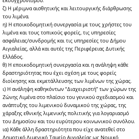
εκσυγχρονισμού.
ζ) Η μέριμνα αισθητικής και λειτουργικής διάρθρωσης
του λιμένα.
η) Η εποικοδομητική συνεργασία με τους χρήστες του
λιμένα και τους τοπικούς φορείς, τις υπηρεσίες
ασφάλειας/συνδρομής και τις υπηρεσίες του Δήμου
Αιγιαλείας, αλλά και αυτές της Περιφέρειας Δυτικής
Ελλάδος.
θ) Η εποικοδομητική συνεργασία και η ανάληψη κάθε
δραστηριότητας που έχει σχέση με τους φορείς
διοίκησης και εκμετάλλευσης των λιμένων της χώρας.
ι) Η ανάληψη καθηκόντων “Διαχειριστή” των χώρων της
Ζώνης Λιμένα στο πλαίσιο του γενικού σχεδιασμού και
ανάπτυξης του λιμενικού δυναμικού της χώρας, της
χάραξης εθνικής λιμενικής πολιτικής για λογαριασμό
του Δημοσίου και του ευρύτερου κοινωνικού συνόλου.
ια) Κάθε άλλη δραστηριότητα που είχε ανατεθεί στο
Δημοτικό Λιμενικό Ταμείο Αιγιαλείας ως Νομικό