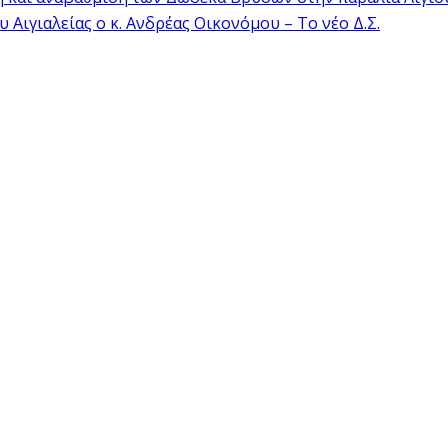
Αιγιαλείας ο κ. Ανδρέας Οικονόμου – Το νέο Δ.Σ.