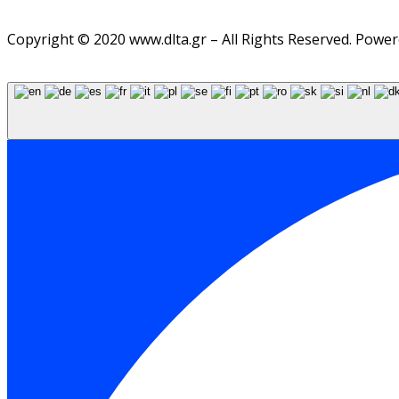
Copyright © 2020 www.dlta.gr – All Rights Reserved. Powe