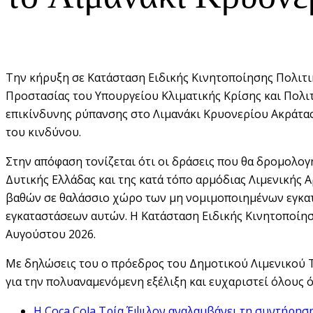
Την κήρυξη σε Κατάσταση Ειδικής Κινητοποίησης Πολιτικ
Προστασίας του Υπουργείου Κλιματικής Κρίσης και Πολ
επικίνδυνης ρύπανσης στο Λιμανάκι Κρυονερίου Ακράτας,
του κινδύνου.
Στην απόφαση τονίζεται ότι οι δράσεις που θα δρομολογ
Δυτικής Ελλάδας και της κατά τόπο αρμόδιας Λιμενικής 
βαθών σε θαλάσσιο χώρο των μη νομιμοποιημένων εγκατ
εγκαταστάσεων αυτών. Η Κατάσταση Ειδικής Κινητοποίηση
Αυγούστου 2026.
Με δηλώσεις του ο πρόεδρος του Δημοτικού Λιμενικού Τα
για την πολυαναμενόμενη εξέλιξη και ευχαριστεί όλους 
Η Coca Cola Τρία Έψιλον αναλαμβάνει τη συντήρησ