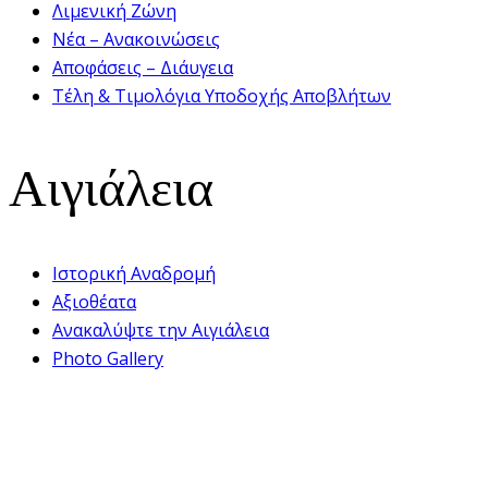
Λιμενική Ζώνη
Νέα – Ανακοινώσεις
Αποφάσεις – Διάυγεια
Τέλη & Τιμολόγια Υποδοχής Αποβλήτων
Αιγιάλεια
Ιστορική Αναδρομή
Αξιοθέατα
Ανακαλύψτε την Αιγιάλεια
Photo Gallery