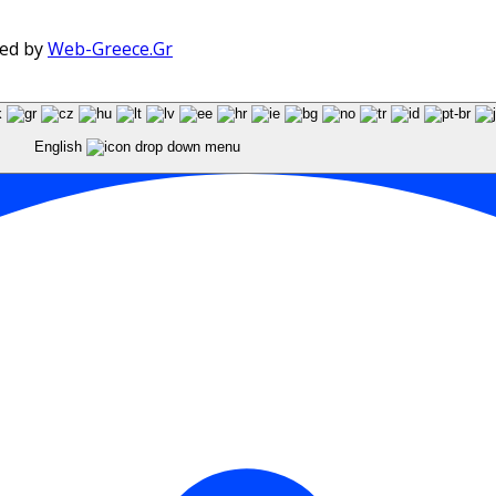
red by
Web-Greece.Gr
English