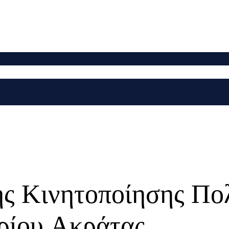
ής Κινητοποίησης Πο
ρίου Ακράτας