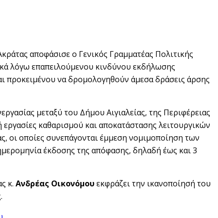
Ακράτας αποφάσισε ο Γενικός Γραμματέας Πολιτικής
τικά λόγω επαπειλούμενου κινδύνου εκδήλωσης
και προκειμένου να δρομολογηθούν άμεσα δράσεις άρσης
εργασίας μεταξύ του Δήμου Αιγιαλείας, της Περιφέρειας
 ή εργασίες καθαρισμού και αποκατάστασης λειτουργικών
ς, οι οποίες συνεπάγονται έμμεση νομιμοποίηση των
ημερομηνία έκδοσης της απόφασης, δηλαδή έως και 3
ς κ.
Ανδρέας Οικονόμου
εκφράζει την ικανοποίησή του
.
υ