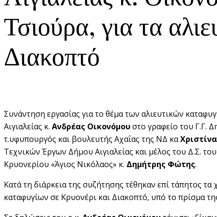
Τσιούρα, για τα αλι
Διακοπτό
Συνάντηση εργασίας για το θέμα των αλιευτικών καταφυγ
Αιγιαλείας κ.
Ανδρέας Οικονόμου
στο γραφείο του Γ.Γ. 
τ.υφυπουργός και βουλευτής Αχαΐας της ΝΔ κα
Χριστίν
Τεχνικών Έργων Δήμου Αιγιαλείας και μέλος του Δ.Σ. του
Κρυονερίου «Άγιος Νικόλαος» κ.
Δημήτρης Φώτης
.
Κατά τη διάρκεια της συζήτησης τέθηκαν επί τάπητος τ
καταφυγίων σε Κρυονέρι και Διακοπτό, υπό το πρίσμα της 