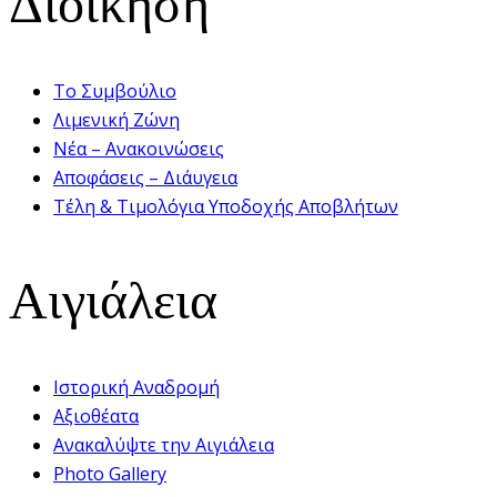
Το Συμβούλιο
Λιμενική Ζώνη
Νέα – Ανακοινώσεις
Αποφάσεις – Διάυγεια
Τέλη & Τιμολόγια Υποδοχής Αποβλήτων
Αιγιάλεια
Ιστορική Αναδρομή
Αξιοθέατα
Ανακαλύψτε την Αιγιάλεια
Photo Gallery