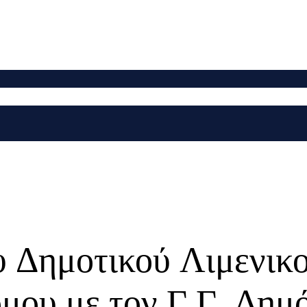
 Δημοτικού Λιμενικο
όμου με τον Γ.Γ. Δημ