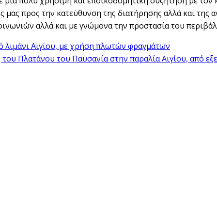
ε μια πολύ χρήσιμη και εποικοδομητική συζήτηση με τον 
ες μας προς την κατεύθυνση της διατήρησης αλλά και της
οινωνιών αλλά και με γνώμονα την προστασία του περιβάλ
ό λιμάνι Αιγίου, με χρήση πλωτών φραγμάτων
 του Πλατάνου του Παυσανία στην παραλία Αιγίου, από εξε