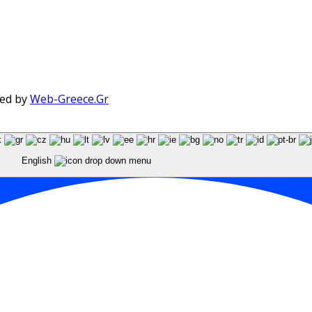
red by
Web-Greece.Gr
English