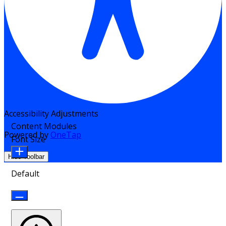
Accessibility Adjustments
Content Modules
Powered by
OneTap
Font Size
Hide Toolbar
Default