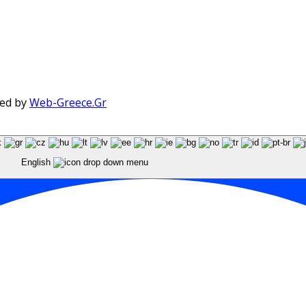
red by
Web-Greece.Gr
English