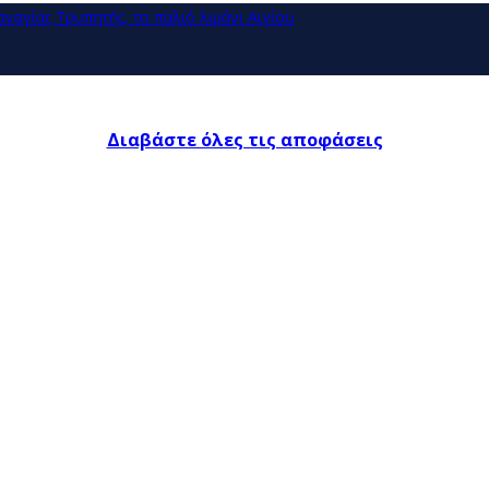
ναγίας Τρυπητής, το παλιό λιμάνι Αιγίου
Διαβάστε όλες τις αποφάσεις