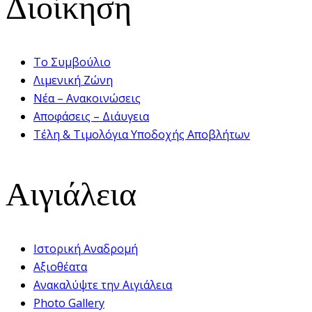
Διοίκηση
Το Συμβούλιο
Λιμενική Ζώνη
Νέα – Ανακοινώσεις
Αποφάσεις – Διάυγεια
Τέλη & Τιμολόγια Υποδοχής Αποβλήτων
Αιγιάλεια
Ιστορική Αναδρομή
Αξιοθέατα
Ανακαλύψτε την Αιγιάλεια
Photo Gallery