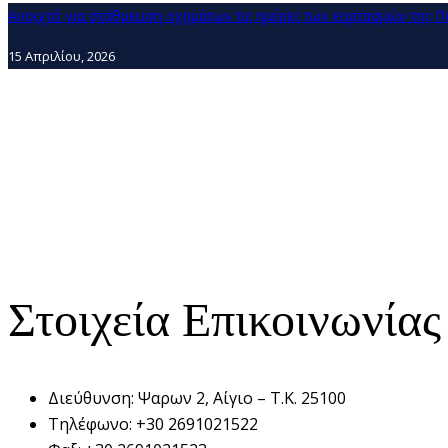
Ανοιχτό για στάθμευση οχημάτων τις ημέρες των εορτασμών της Πα
15 Απριλίου, 2026
Στοιχεία Επικοινωνίας
Διεύθυνση:
Ψαρων 2, Αίγιο – Τ.Κ. 25100
Τηλέφωνο:
+30 2691021522