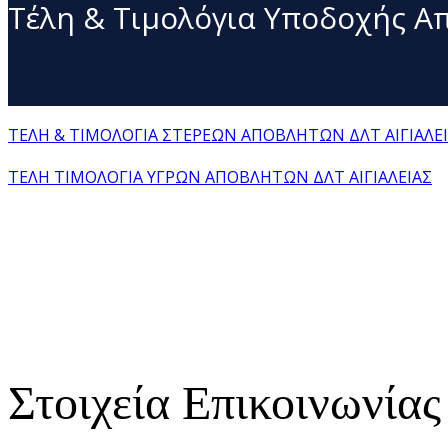
Τέλη & Τιμολόγια Υποδοχής 
ΤΕΛΗ & ΤΙΜΟΛΟΓΙΑ ΣΤΕΡΕΩΝ ΑΠΟΒΛΗΤΩΝ ΔΛΤ ΑΙΓΙΑΛΕ
ΤΕΛΗ ΤΙΜΟΛΟΓΙΑ ΥΓΡΩΝ ΑΠΟΒΛΗΤΩΝ ΔΛΤ ΑΙΓΙΑΛΕΙΑΣ
Στοιχεία Επικοινωνίας