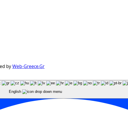
red by
Web-Greece.Gr
English