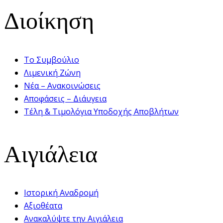
Διοίκηση
Το Συμβούλιο
Λιμενική Ζώνη
Νέα – Ανακοινώσεις
Αποφάσεις – Διάυγεια
Τέλη & Τιμολόγια Υποδοχής Αποβλήτων
Αιγιάλεια
Ιστορική Αναδρομή
Αξιοθέατα
Ανακαλύψτε την Αιγιάλεια