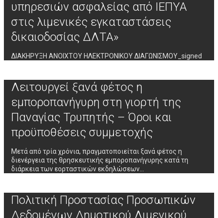
υπηρεσιών ασφαλείας από ΙΕΠΥΑ
στις λιμενικές εγκαταστάσεις
δικαιοδοσίας ΔΛΤΑ»
ΔΙΑΚΗΡΥΞΗ ΑΝΟΙΧΤΟΥ ΗΛΕΚΤΡΟΝΙΚΟΥ ΔΙΑΓΩΝΙΣΜΟΥ_signed
Λειτουργεί ξανά φέτος η
εμποροπανήγυρη στη γιορτή της
Παναγίας Τρυπητής – Όροι και
προϋποθέσεις συμμετοχής
Μετά από τρία χρόνια, πραγματοποιείται ξανά φέτος η
διενέργεια της θρησκευτικής εμποροπανήγυρης κατά τη
διάρκεια των εορταστικών εκδηλώσεων…
Πολιτική Προστασίας Προσωπικών
Δεδομένων Δημοτικού Λιμενικού