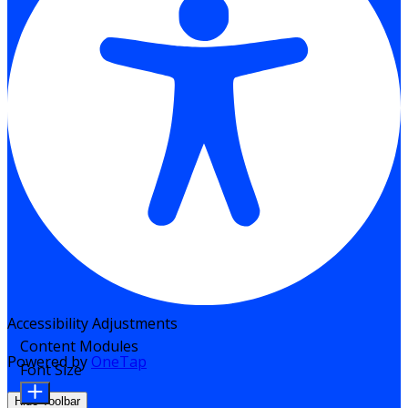
Accessibility Adjustments
Content Modules
Powered by
OneTap
Font Size
Hide Toolbar