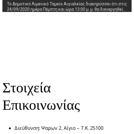
Το Δημοτικό Λιμενικό Ταμείο Αιγιαλείας διακηρύσσει ότι στις
24/09/2020 ημέρα Πέμπτη και ώρα 13:00 μ. μ. θα διενεργηθεί…
Στοιχεία
Επικοινωνίας
Διεύθυνση:
Ψαρων 2, Αίγιο – Τ.Κ. 25100