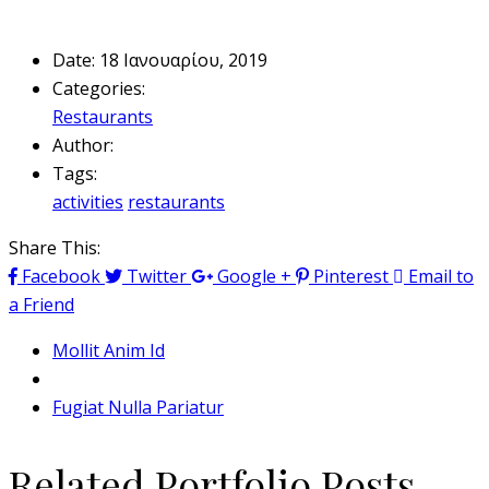
Date:
18 Ιανουαρίου, 2019
Categories:
Restaurants
Author:
Tags:
activities
restaurants
Share This:
Facebook
Twitter
Google +
Pinterest
Email to
a Friend
Mollit Anim Id
Fugiat Nulla Pariatur
Related Portfolio Posts