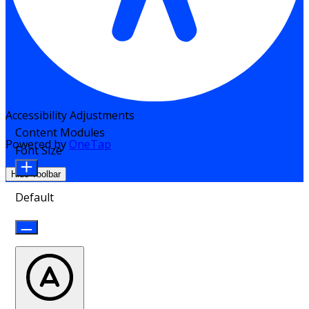
Accessibility Adjustments
Content Modules
Powered by
OneTap
Font Size
Hide Toolbar
Default