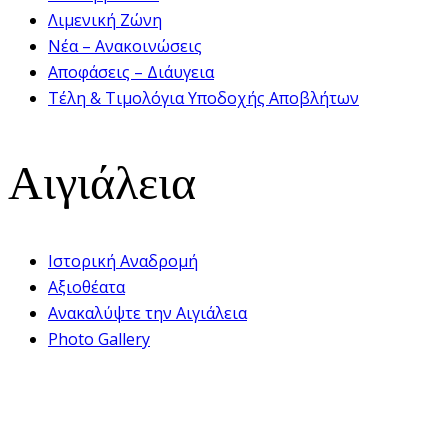
Λιμενική Ζώνη
Νέα – Ανακοινώσεις
Αποφάσεις – Διάυγεια
Τέλη & Τιμολόγια Υποδοχής Αποβλήτων
Αιγιάλεια
Ιστορική Αναδρομή
Αξιοθέατα
Ανακαλύψτε την Αιγιάλεια
Photo Gallery