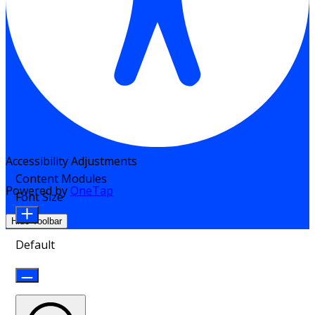
Accessibility Adjustments
Content Modules
Powered by
OneTap
Font Size
Hide Toolbar
Default