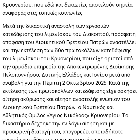
Κρυονερίου, που εδώ και δεκαετίες αποτελούν σημεία
αναφοράς στις τοπικές κοινωνίες.
Μετά την δικαστική αναστολή των εργασιών
κατεδάφισης του λιμενίσκου του Διακοπτού, πρόσφατη
απόφαση του Διοικητικού Εφετείου Πατρών αναστέλλει
και την εκτέλεση των δύο πρωτοκόλλων κατεδάφισης
του λιμενίσκου του Κρυονερίου, που είχε οριστεί από
την αρμόδια υπηρεσία της Αποκεντρωμένης Διοίκησης
Πελοποννήσου, Δυτικής Ελλάδος και Ιονίου μετά από
αναβολή για την Πέμπτη 2 Οκτωβρίου 2025. Κατά της
εκτέλεσης των πρωτοκόλλων κατεδάφισης είχε ασκήσει
αίτηση ακύρωσης και αίτηση αναστολής ενώπιον του
Διοικητικού Εφετείου Πατρών ο Ναυτικός και
Αθλητικός Ομιλος «Άγιος Νικόλαος» Κρυονερίου. Το
δικαστήριο δέχτηκε την εν λόγω αίτηση και με
προσωρινή διαταγή του, απαγορεύει οποιαδήποτε
εργασία κατεδάφισης των εγκαταστάσεων του