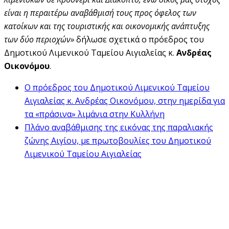
είναι η περαιτέρω αναβάθμισή τους προς όφελος των
κατοίκων και της τουριστικής και οικονομικής ανάπτυξης
των δύο περιοχών»
δήλωσε σχετικά ο πρόεδρος του
Δημοτικού Λιμενικού Ταμείου Αιγιαλείας κ.
Ανδρέας
Οικονόμου
.
Ο πρόεδρος του Δημοτικού Λιμενικού Ταμείου
Αιγιαλείας κ. Ανδρέας Οικονόμου, στην ημερίδα για
τα «πράσινα» λιμάνια στην Κυλλήνη
Πλάνο αναβάθμισης της εικόνας της παραλιακής
ζώνης Αιγίου, με πρωτοβουλίες του Δημοτικού
Λιμενικού Ταμείου Αιγιαλείας