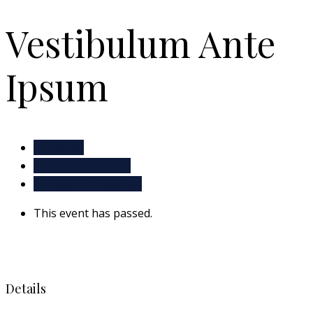
Vestibulum Ante
Ipsum
All Events
+ Google Calendar
+ Export to Calendar
This event has passed.
Details