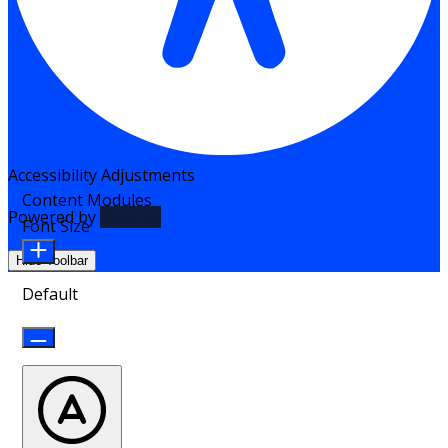
Accessibility Adjustments
Content Modules
Powered by
OneTap
Font Size
Hide Toolbar
Default