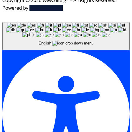
Copyright © 2020 www.dlta.gr – All Rights Reserved.
Powered by
Web-Greece.Gr
English