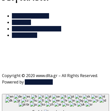
Ιστορική Αναδρομή
Αξιοθέατα
Ανακαλύψτε την Αιγιάλεια
Photo Gallery
Copyright © 2020 www.dlta.gr – All Rights Reserved.
Powered by
Web-Greece.Gr