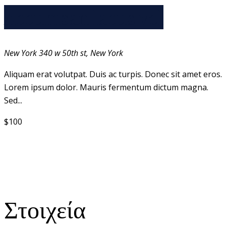
Accumsan lacus vel
New York
340 w 50th st, New York
Aliquam erat volutpat. Duis ac turpis. Donec sit amet eros.
Lorem ipsum dolor. Mauris fermentum dictum magna.
Sed...
$100
Στοιχεία