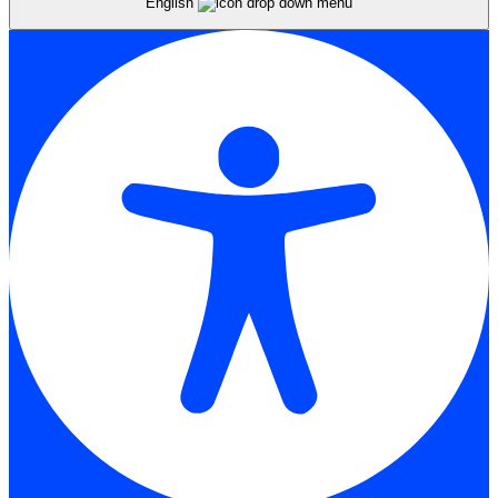
English