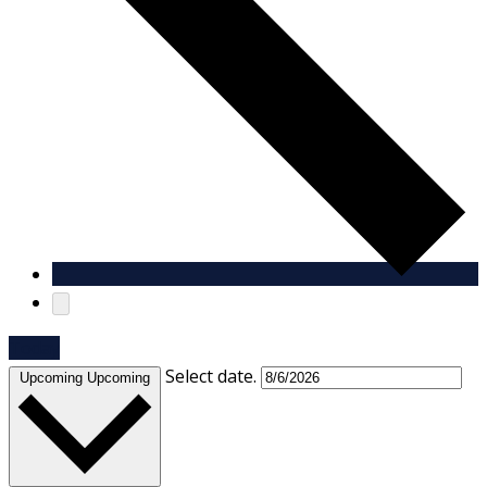
Today
Select date.
Upcoming
Upcoming