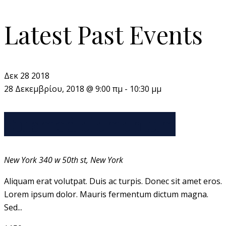
Latest Past Events
Δεκ
28
2018
28 Δεκεμβρίου, 2018 @ 9:00 πμ
-
10:30 μμ
Euismod elementum
New York
340 w 50th st, New York
Aliquam erat volutpat. Duis ac turpis. Donec sit amet eros.
Lorem ipsum dolor. Mauris fermentum dictum magna.
Sed...