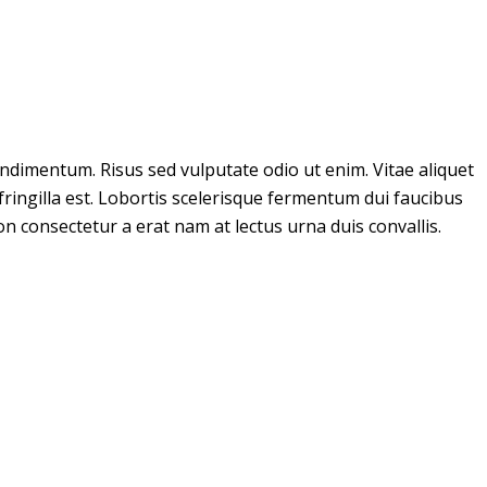
ondimentum. Risus sed vulputate odio ut enim. Vitae aliquet
 fringilla est. Lobortis scelerisque fermentum dui faucibus
 consectetur a erat nam at lectus urna duis convallis.