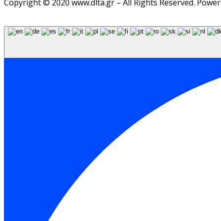
Copyright © 2020 www.dlta.gr – All Rights Reserved. Powe