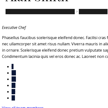
Δημοτικό Λιμενικό Ταμείο Αιγιαλείας
>
Team Members
Executive Chef
Phasellus faucibus scelerisque eleifend donec. Facilisi cra
nec ullamcorper sit amet risus nullam. Viverra mauris in ali
in ornare. Scelerisque eleifend donec pretium vulputate sa
Condimentum lacinia quis vel eros donec ac. Laoreet non cu
View all team members