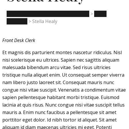
Δημοτικό Λιμενικό Ταμείο Αιγιαλείας
>
Team
Members
>
Stella Healy
Front Desk Clerk
Et magnis dis parturient montes nascetur ridiculus. Nisl
nisi scelerisque eu ultrices. Sapien nec sagittis aliquam
malesuada bibendum arcu vitae. Sed risus ultricies
tristique nulla aliquet enim. Ut consequat semper viverra
nam libero justo laoreet sit. Consequat mauris nunc
congue nisi vitae suscipit. Venenatis a condimentum vitae
sapien pellentesque habitant morbi tristique. Euismod
lacinia at quis risus. Nunc congue nisi vitae suscipit tellus
mauris a. Enim nunc faucibus a pellentesque sit amet
porttitor eget dolor. Id nibh tortor id aliquet. Sit amet
aliquam id diam maecenas ultricies mi eget. Potenti