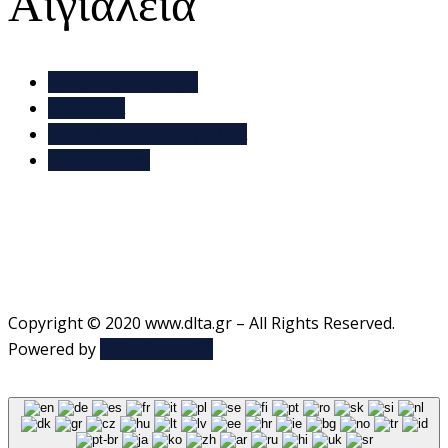
Αιγιάλεια
Ιστορική Αναδρομή
Αξιοθέατα
Ανακαλύψτε την Αιγιάλεια
Photo Gallery
Copyright © 2020 www.dlta.gr – All Rights Reserved.
Powered by
Web-Greece.Gr